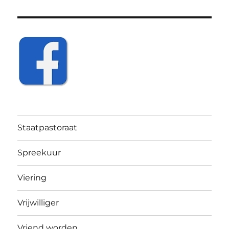
Staatpastoraat
Spreekuur
Viering
Vrijwilliger
Vriend worden