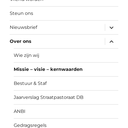
Steun ons
submen
Nieuwsbrief
uitvouw
submen
Over ons
uitvouw
Wie zijn wij
Missie – visie – kernwaarden
Bestuur & Staf
Jaarverslag Straatpastoraat DB
ANBI
Gedragsregels