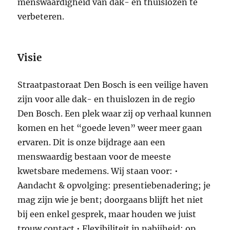
menswaardigheid van dak- en thuislozen te
verbeteren.
Visie
Straatpastoraat Den Bosch is een veilige haven
zijn voor alle dak- en thuislozen in de regio
Den Bosch. Een plek waar zij op verhaal kunnen
komen en het “goede leven” weer meer gaan
ervaren. Dit is onze bijdrage aan een
menswaardig bestaan voor de meeste
kwetsbare medemens. Wij staan voor: •
Aandacht & opvolging: presentiebenadering; je
mag zijn wie je bent; doorgaans blijft het niet
bij een enkel gesprek, maar houden we juist
trouw contact • Flexibiliteit in nabijheid: op